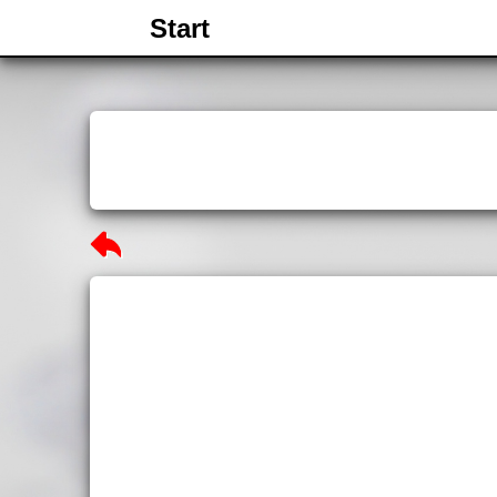
Start