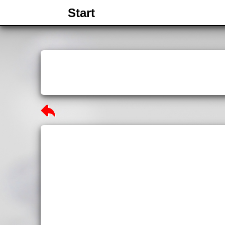
Start