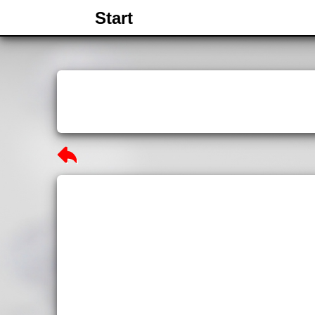
Start