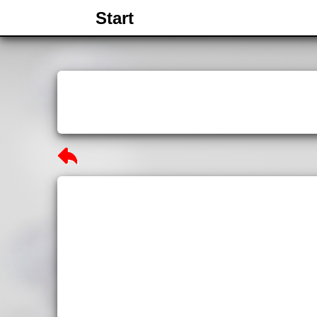
Start