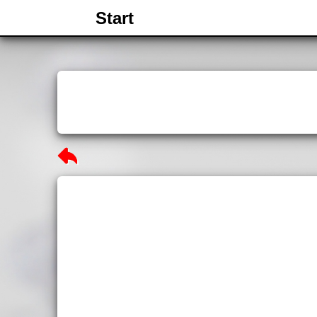
Start