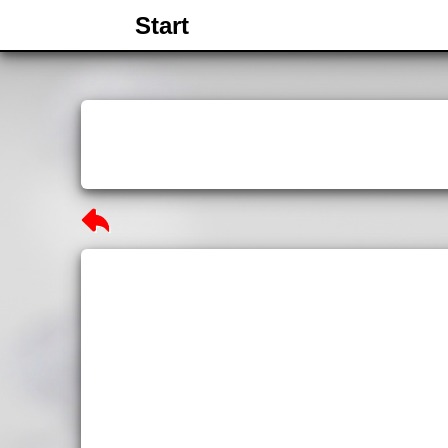
Start