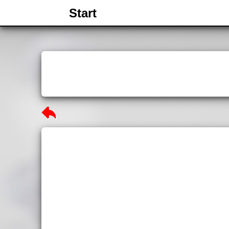
Start