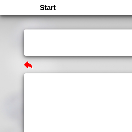
Start