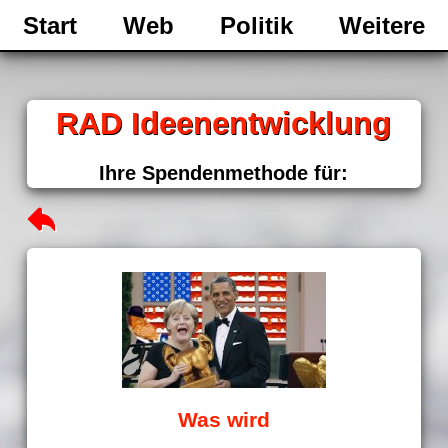
Start
Web
Politik
Weitere
RAD Ideenentwicklung
Ihre Spendenmethode für:
Was wird