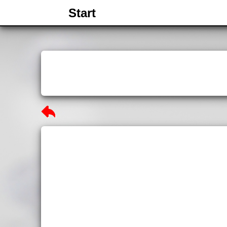
Start