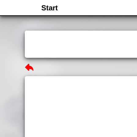
Start