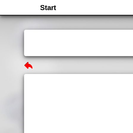
Start