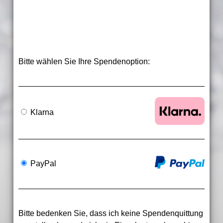
Bitte wählen Sie Ihre Spendenoption:
Klarna
PayPal
Bitte bedenken Sie, dass ich keine Spendenquittung