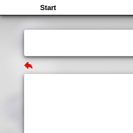
Start