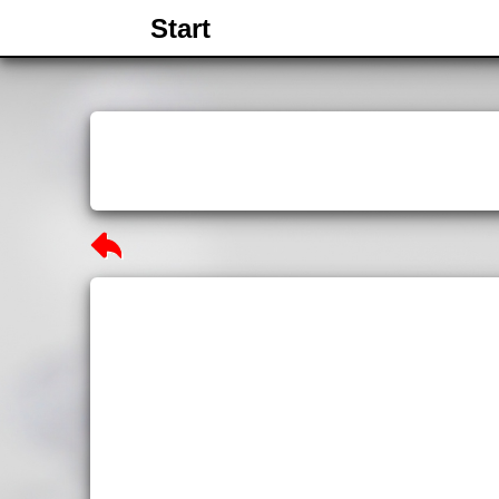
Start